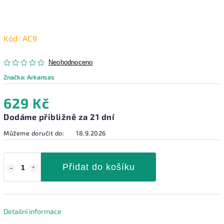
Kód:
AC9
Neohodnoceno
Značka:
Arkansas
629 Kč
Dodáme přibližně za 21 dní
Můžeme doručit do:
18.9.2026
Přidat do košíku
Detailní informace