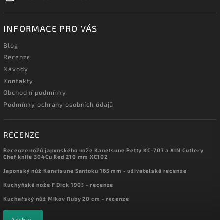
INFORMACE PRO VÁS
Blog
Recenze
Návody
Kontakty
Obchodní podmínky
Podmínky ochrany osobních údajů
RECENZE
Recenze nožů japonského nože Kanetsune Petty KC-707 a XIN Cutlery
Chef knife 304Cu Red 210 mm XC102
Japonský nůž Kanetsune Santoku 165 mm - uživatelská recenze
Kuchyňské nože F.Dick 1905 - recenze
Kuchařský nůž Mikov Ruby 20 cm - recenze
Archiv