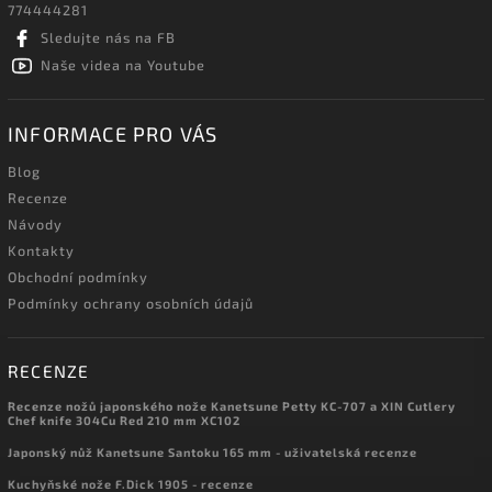
774444281
Sledujte nás na FB
Naše videa na Youtube
INFORMACE PRO VÁS
Blog
Recenze
Návody
Kontakty
Obchodní podmínky
Podmínky ochrany osobních údajů
RECENZE
Recenze nožů japonského nože Kanetsune Petty KC-707 a XIN Cutlery
Chef knife 304Cu Red 210 mm XC102
Japonský nůž Kanetsune Santoku 165 mm - uživatelská recenze
Kuchyňské nože F.Dick 1905 - recenze