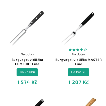
Na dotaz
Na dotaz
Burgvogel vidlička
Burgvogel vidlička MASTER
COMFORT Line
Line
Do košíku
Do košíku
1 574 Kč
1 207 Kč