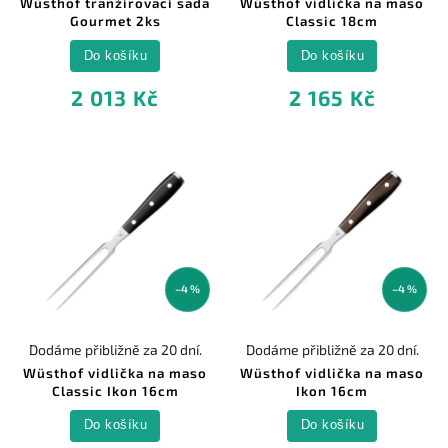
Wüsthof tranžírovací sada
Wüsthof vidlička na maso
Gourmet 2ks
Classic 18cm
Do košíku
Do košíku
2 013 Kč
2 165 Kč
–4 %
–4 %
Dodáme přibližně za 20 dní.
Dodáme přibližně za 20 dní.
Wüsthof vidlička na maso
Wüsthof vidlička na maso
Classic Ikon 16cm
Ikon 16cm
Do košíku
Do košíku