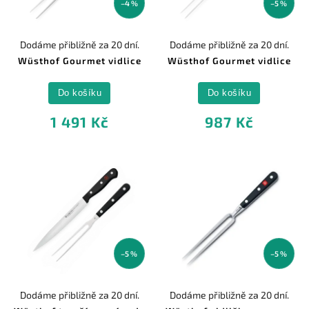
–4 %
–5 %
Dodáme přibližně za 20 dní.
Dodáme přibližně za 20 dní.
Wüsthof Gourmet vidlice
Wüsthof Gourmet vidlice
Do košíku
Do košíku
1 491 Kč
987 Kč
–5 %
–5 %
Dodáme přibližně za 20 dní.
Dodáme přibližně za 20 dní.