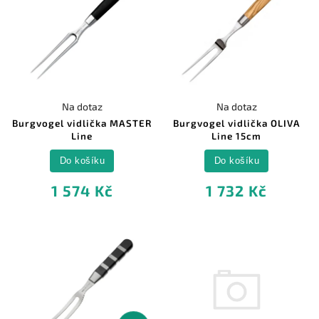
Na dotaz
Na dotaz
Burgvogel vidlička MASTER
Burgvogel vidlička OLIVA
Line
Line 15cm
Do košíku
Do košíku
1 574 Kč
1 732 Kč