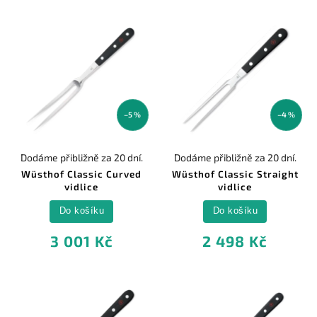
–5 %
–4 %
Dodáme přibližně za 20 dní.
Dodáme přibližně za 20 dní.
Wüsthof Classic Curved
Wüsthof Classic Straight
vidlice
vidlice
Do košíku
Do košíku
3 001 Kč
2 498 Kč