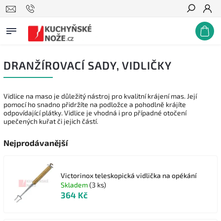
Hledat
DRANŽÍROVACÍ SADY, VIDLIČKY
Vidlice na maso je důležitý nástroj pro kvalitní krájení mas. Její
pomocí ho snadno přidržíte na podložce a pohodlně krájíte
odpovídající plátky. Vidlice je vhodná i pro případné otočení
upečených kuřat či jejich částí.
Nejprodávanější
Victorinox teleskopická vidlička na opékání
Skladem
(3 ks)
364 Kč