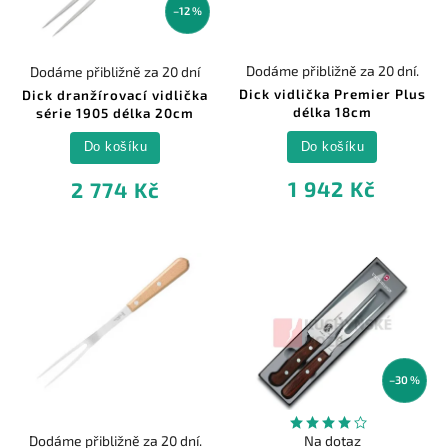
–12 %
Dodáme přibližně za 20 dní.
Dodáme přibližně za 20 dní
Dick vidlička Premier Plus
Dick dranžírovací vidlička
délka 18cm
série 1905 délka 20cm
Do košíku
Do košíku
1 942 Kč
2 774 Kč
–30 %
Dodáme přibližně za 20 dní.
Na dotaz