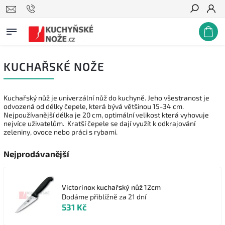
Hledat
KUCHAŘSKÉ NOŽE
Kuchařský nůž je univerzální nůž do kuchyně. Jeho všestranost je
odvozená od délky čepele, která bývá většinou 15-34 cm.
Nejpoužívanější délka je 20 cm, optimální velikost která vyhovuje
nejvíce uživatelům. Kratší čepele se dají využít k odkrajování
zeleniny, ovoce nebo práci s rybami.
Nejprodávanější
Victorinox kuchařský nůž 12cm
Dodáme přibližně za 21 dní
531 Kč