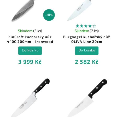
–20 %
Skladem
(3 ks)
Skladem
(2 ks)
XinCraft kuchařský nůž
Burgvogel kuchařský nůž
440C 200mm - ironwood
OLIVA Line 20cm
Do košíku
Do košíku
3 999 Kč
2 582 Kč