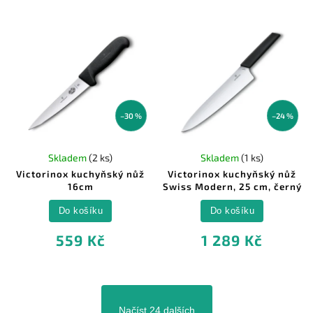
–30 %
–24 %
Skladem
(2 ks)
Skladem
(1 ks)
Victorinox kuchyňský nůž
Victorinox kuchyňský nůž
16cm
Swiss Modern, 25 cm, černý
Do košíku
Do košíku
559 Kč
1 289 Kč
Načíst 24 dalších