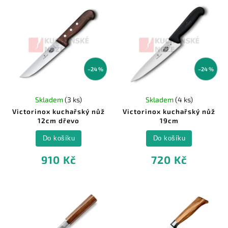
–24 %
–24 %
Skladem
(3 ks)
Skladem
(4 ks)
Victorinox kuchařský nůž
Victorinox kuchařský nůž
12cm dřevo
19cm
Do košíku
Do košíku
910 Kč
720 Kč