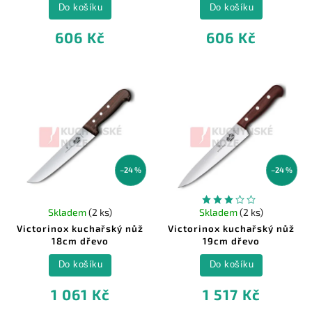
Do košíku
Do košíku
606 Kč
606 Kč
–24 %
–24 %
Skladem
(2 ks)
Skladem
(2 ks)
Victorinox kuchařský nůž
Victorinox kuchařský nůž
18cm dřevo
19cm dřevo
Do košíku
Do košíku
1 061 Kč
1 517 Kč