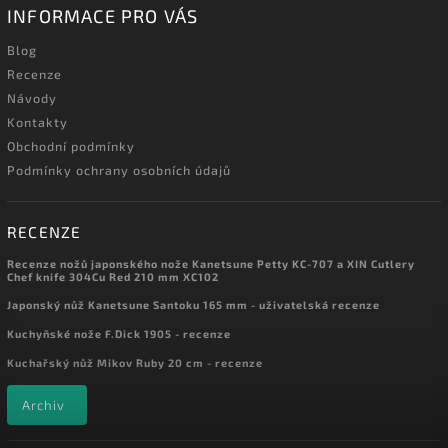
INFORMACE PRO VÁS
Blog
Recenze
Návody
Kontakty
Obchodní podmínky
Podmínky ochrany osobních údajů
RECENZE
Recenze nožů japonského nože Kanetsune Petty KC-707 a XIN Cutlery
Chef knife 304Cu Red 210 mm XC102
Japonský nůž Kanetsune Santoku 165 mm - uživatelská recenze
Kuchyňské nože F.Dick 1905 - recenze
Kuchařský nůž Mikov Ruby 20 cm - recenze
Archiv