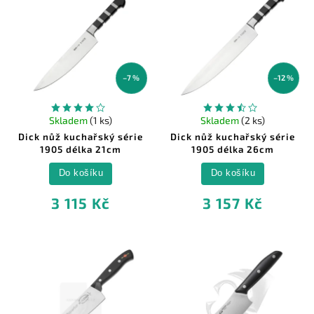
–7 %
–12 %
Skladem
(1 ks)
Skladem
(2 ks)
Dick nůž kuchařský série
Dick nůž kuchařský série
1905 délka 21cm
1905 délka 26cm
Do košíku
Do košíku
3 115 Kč
3 157 Kč