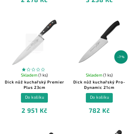
–7 %
Skladem
(1 ks)
Skladem
(1 ks)
Dick nůž kuchařský Premier
Dick nůž kuchařský Pro-
Plus 23cm
Dynamic 21cm
Do košíku
Do košíku
2 951 Kč
782 Kč