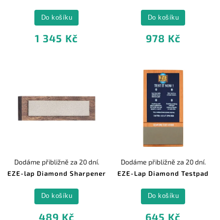
Do košíku
Do košíku
1 345 Kč
978 Kč
Dodáme přibližně za 20 dní.
Dodáme přibližně za 20 dní.
EZE-lap Diamond Sharpener
EZE-Lap Diamond Testpad
Do košíku
Do košíku
489 Kč
645 Kč