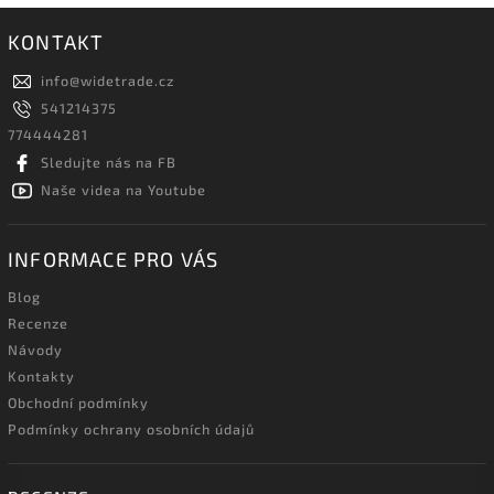
KONTAKT
info
@
widetrade.cz
541214375
774444281
Sledujte nás na FB
Naše videa na Youtube
INFORMACE PRO VÁS
Blog
Recenze
Návody
Kontakty
Obchodní podmínky
Podmínky ochrany osobních údajů