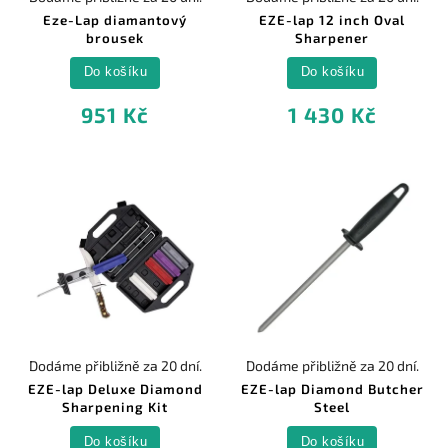
Eze-Lap diamantový
EZE-lap 12 inch Oval
brousek
Sharpener
Do košíku
Do košíku
951 Kč
1 430 Kč
Dodáme přibližně za 20 dní.
Dodáme přibližně za 20 dní.
EZE-lap Deluxe Diamond
EZE-lap Diamond Butcher
Sharpening Kit
Steel
Do košíku
Do košíku