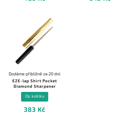
Dodáme přibližně za 20 dní.
EZE-lap Shirt Pocket
Diamond Sharpener
Do košíku
383 Kč