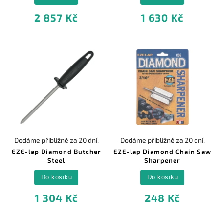
2 857 Kč
1 630 Kč
Dodáme přibližně za 20 dní.
Dodáme přibližně za 20 dní.
EZE-lap Diamond Butcher
EZE-lap Diamond Chain Saw
Steel
Sharpener
Do košíku
Do košíku
1 304 Kč
248 Kč