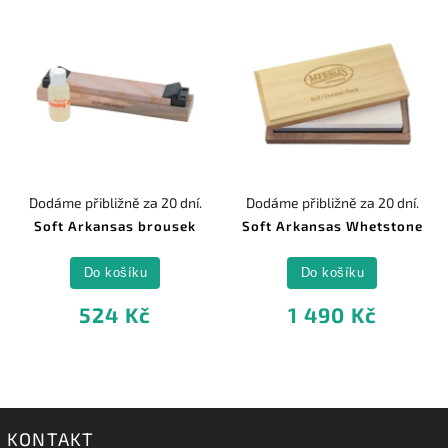
Dodáme přibližně za 20 dní.
Dodáme přibližně za 20 dní.
Soft Arkansas brousek
Soft Arkansas Whetstone
Do košíku
Do košíku
524 Kč
1 490 Kč
KONTAKT