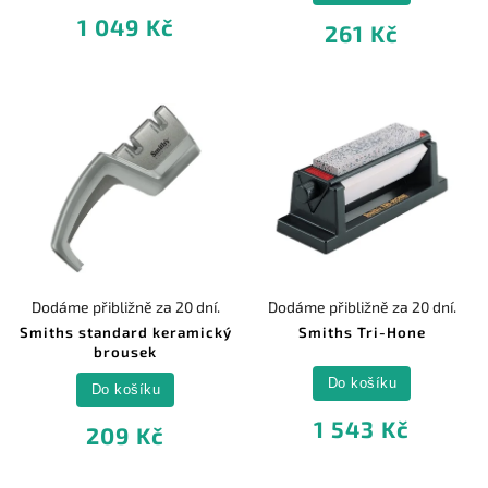
1 049 Kč
261 Kč
Dodáme přibližně za 20 dní.
Dodáme přibližně za 20 dní.
Smiths standard keramický
Smiths Tri-Hone
brousek
Do košíku
Do košíku
1 543 Kč
209 Kč