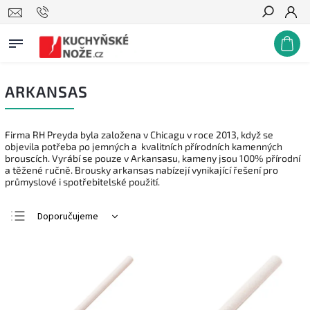
Hledat
ARKANSAS
Firma RH Preyda byla založena v Chicagu v roce 2013, když se
objevila potřeba po jemných a kvalitních přírodních kamenných
brouscích. Vyrábí se pouze v Arkansasu, kameny jsou 100% přírodní
a těžené ručně. Brousky arkansas nabízejí vynikající řešení pro
průmyslové i spotřebitelské použití.
Doporučujeme
Nejlevnější
Nejdražší
Nejprodávanější
Abecedně