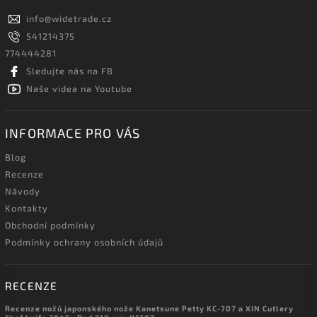
info
@
widetrade.cz
541214375
774444281
Sledujte nás na FB
Naše videa na Youtube
INFORMACE PRO VÁS
Blog
Recenze
Návody
Kontakty
Obchodní podmínky
Podmínky ochrany osobních údajů
RECENZE
Recenze nožů japonského nože Kanetsune Petty KC-707 a XIN Cutlery