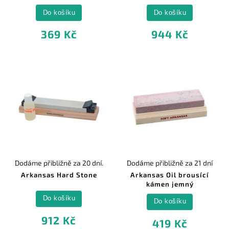
Do košíku
Do košíku
369 Kč
944 Kč
Dodáme přibližně za 20 dní.
Dodáme přibližně za 21 dní
Arkansas Hard Stone
Arkansas Oil brousící
kámen jemný
Do košíku
Do košíku
912 Kč
419 Kč