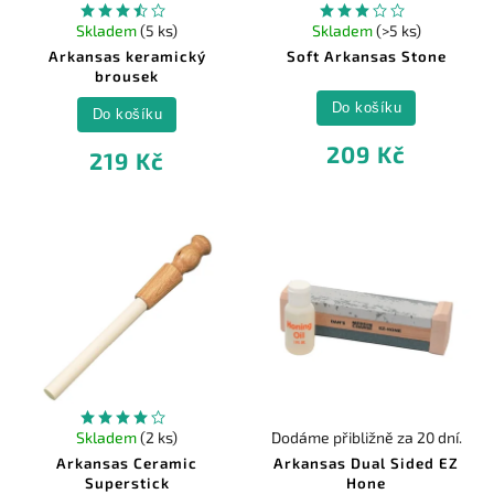
Skladem
(5 ks)
Skladem
(>5 ks)
Arkansas keramický
Soft Arkansas Stone
brousek
Do košíku
Do košíku
209 Kč
219 Kč
Skladem
(2 ks)
Dodáme přibližně za 20 dní.
Arkansas Ceramic
Arkansas Dual Sided EZ
Superstick
Hone