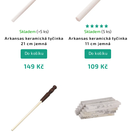
Skladem
(>5 ks)
Skladem
(5 ks)
Arkansas keramická tyčinka
Arkansas keramická tyčinka
21 cm jemná
11 cm jemná
Do košíku
Do košíku
149 Kč
109 Kč