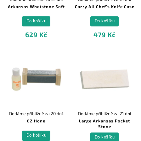
Arkansas Whetstone Soft
Carry All Chef's Knife Case
Do košíku
Do košíku
629 Kč
479 Kč
Dodáme přibližně za 20 dní.
Dodáme přibližně za 21 dní
EZ Hone
Large Arkansas Pocket
Stone
Do košíku
Do košíku