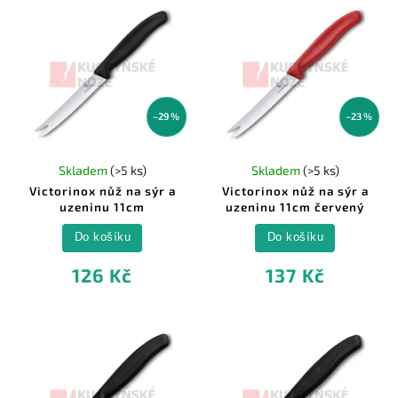
–29 %
–23 %
Skladem
(>5 ks)
Skladem
(>5 ks)
Victorinox nůž na sýr a
Victorinox nůž na sýr a
uzeninu 11cm
uzeninu 11cm červený
Do košíku
Do košíku
126 Kč
137 Kč