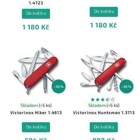
1.4723
Do košíku
Do košíku
1 180 Kč
1 180 Kč
–30 %
–30 %
Skladem
(>5 ks)
Skladem
(>5 ks)
Victorinox Hiker 1.4613
Victorinox Huntsman 1.3713
Do košíku
Do košíku