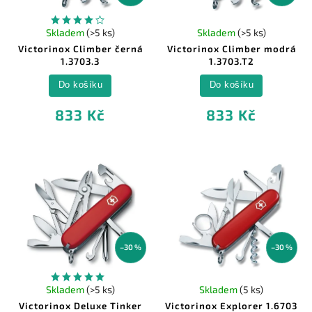
Skladem
(>5 ks)
Skladem
(>5 ks)
Victorinox Climber černá
Victorinox Climber modrá
1.3703.3
1.3703.T2
Do košíku
Do košíku
833 Kč
833 Kč
–30 %
–30 %
Skladem
(>5 ks)
Skladem
(5 ks)
Victorinox Deluxe Tinker
Victorinox Explorer 1.6703