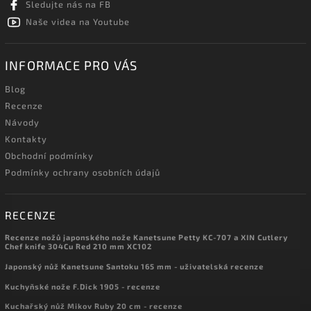
Sledujte nás na FB
Naše videa na Youtube
INFORMACE PRO VÁS
Blog
Recenze
Návody
Kontakty
Obchodní podmínky
Podmínky ochrany osobních údajů
RECENZE
Recenze nožů japonského nože Kanetsune Petty KC-707 a XIN Cutlery
Chef knife 304Cu Red 210 mm XC102
Japonský nůž Kanetsune Santoku 165 mm - uživatelská recenze
Kuchyňské nože F.Dick 1905 - recenze
Kuchařský nůž Mikov Ruby 20 cm - recenze