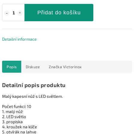
Přidat do košíku
Detailní informace
Popis
Diskuze
Značka
Victorinox
Detailní popis produktu
Malý kapesní nůž s LED světlem.
Počet funkcí: 10
1. malý nůž
2. LED světlo
3. propiska
4. kroužek na klíče
5. otvírák na lahve