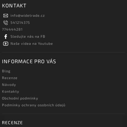
KONTAKT
info
@
widetrade.cz
541214375
774444281
Sledujte nás na FB
Naše videa na Youtube
INFORMACE PRO VÁS
Blog
Recenze
Návody
Kontakty
Obchodní podmínky
Podmínky ochrany osobních údajů
RECENZE