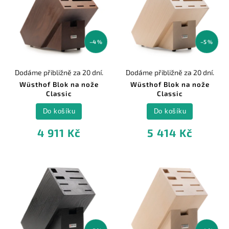
–4 %
–5 %
Dodáme přibližně za 20 dní.
Dodáme přibližně za 20 dní.
Wüsthof Blok na nože
Wüsthof Blok na nože
Classic
Classic
Do košíku
Do košíku
4 911 Kč
5 414 Kč