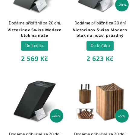
–28 %
Dodáme přibližně za 20 dní.
Dodáme přibližně za 20 dní
Victorinox Swiss Modern
Victorinox Swiss Modern
blok na nože
blok na nože, prázdný
Do košíku
Do košíku
2 569 Kč
2 623 Kč
–24 %
–5 %
Dodáme přibližně za 20 dní
Dodáme přibližně za 20 dní.