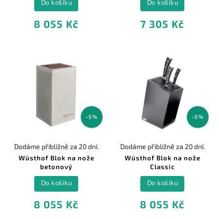
Do košíku
Do košíku
8 055 Kč
7 305 Kč
–5 %
–5 %
Dodáme přibližně za 20 dní.
Dodáme přibližně za 20 dní.
Wüsthof Blok na nože
Wüsthof Blok na nože
betonový
Classic
Do košíku
Do košíku
8 055 Kč
8 055 Kč