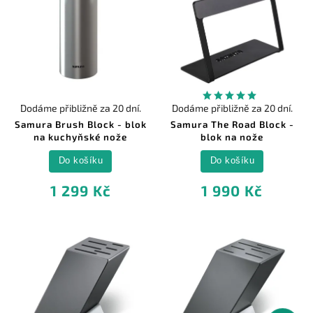
Dodáme přibližně za 20 dní.
Dodáme přibližně za 20 dní.
Samura Brush Block - blok
Samura The Road Block -
na kuchyňské nože
blok na nože
Do košíku
Do košíku
1 299 Kč
1 990 Kč