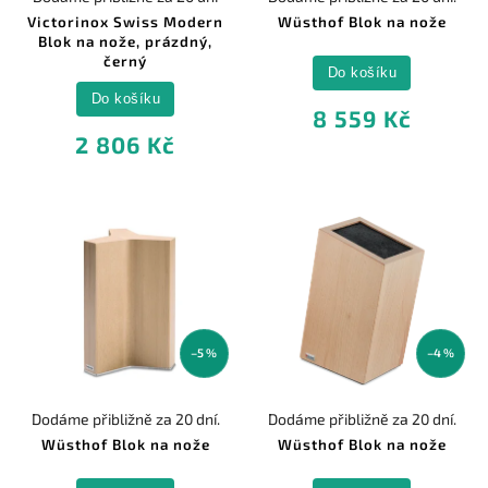
Victorinox Swiss Modern
Wüsthof Blok na nože
Blok na nože, prázdný,
černý
Do košíku
Do košíku
8 559 Kč
2 806 Kč
–5 %
–4 %
Dodáme přibližně za 20 dní.
Dodáme přibližně za 20 dní.
Wüsthof Blok na nože
Wüsthof Blok na nože