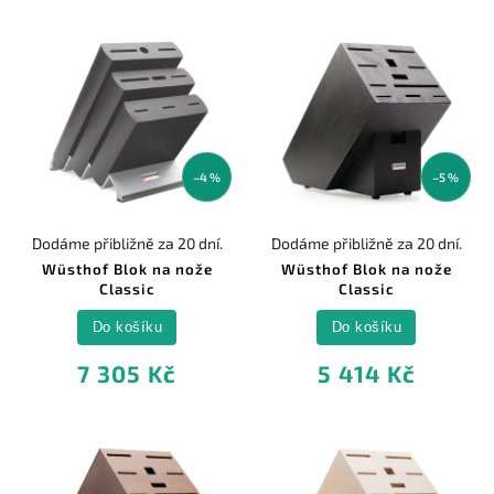
–4 %
–5 %
Dodáme přibližně za 20 dní.
Dodáme přibližně za 20 dní.
Wüsthof Blok na nože
Wüsthof Blok na nože
Classic
Classic
Do košíku
Do košíku
7 305 Kč
5 414 Kč