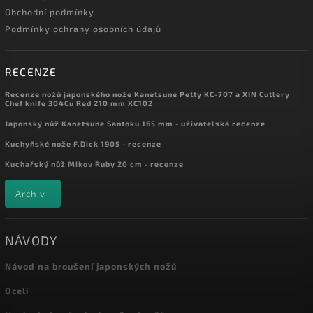
Obchodní podmínky
Podmínky ochrany osobních údajů
RECENZE
Recenze nožů japonského nože Kanetsune Petty KC-707 a XIN Cutlery
Chef knife 304Cu Red 210 mm XC102
Japonský nůž Kanetsune Santoku 165 mm - uživatelská recenze
Kuchyňské nože F.Dick 1905 - recenze
Kuchařský nůž Mikov Ruby 20 cm - recenze
Archiv
NÁVODY
Návod na broušení japonských nožů
Oceli