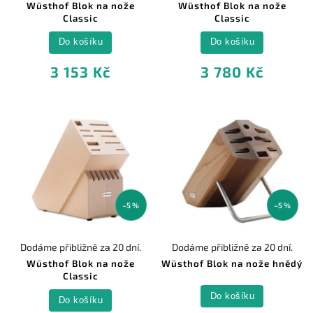
Wüsthof Blok na nože
Wüsthof Blok na nože
Classic
Classic
Do košíku
Do košíku
3 153 Kč
3 780 Kč
–5 %
–5 %
Dodáme přibližně za 20 dní.
Dodáme přibližně za 20 dní.
Wüsthof Blok na nože
Wüsthof Blok na nože hnědý
Classic
Do košíku
Do košíku