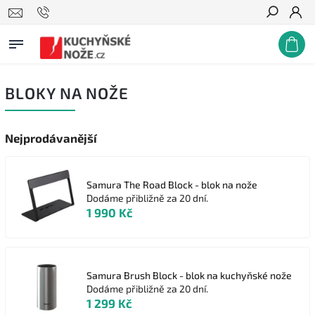
Hledat
BLOKY NA NOŽE
Nejprodávanější
Samura The Road Block - blok na nože
Dodáme přibližně za 20 dní.
1 990 Kč
Samura Brush Block - blok na kuchyňské nože
Dodáme přibližně za 20 dní.
1 299 Kč