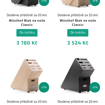
–5 %
–4 %
Dodáme přibližně za 20 dní.
Dodáme přibližně za 20 dní.
Wüsthof Blok na nože
Wüsthof Blok na nože
Classic
Classic
Do košíku
Do košíku
3 780 Kč
3 524 Kč
–5 %
–5 %
Dodáme přibližně za 20 dní.
Dodáme přibližně za 20 dní.