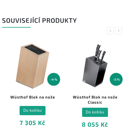
SOUVISEJÍCÍ PRODUKTY
Previous
Next
–4 %
–5 %
Wüsthof Blok na nože
Wüsthof Blok na nože
Classic
Do košíku
Do košíku
7 305 Kč
8 055 Kč