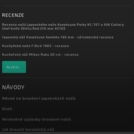
RECENZE
Recenze nožů japonského nože Kanetsune Petty KC-707 a XIN Cutlery
Chef knife 304Cu Red 210 mm XC102
Japonský nůž Kanetsune Santoku 165 mm - uživatelská recenze
Kuchyňské nože F.Dick 1905 - recenze
Kuchařský nůž Mikov Ruby 20 cm - recenze
Archiv
NÁVODY
Návod na broušení japonských nožů
Oceli
Nevhodné způsoby broušení nožů
Jak brousit keramický nůž