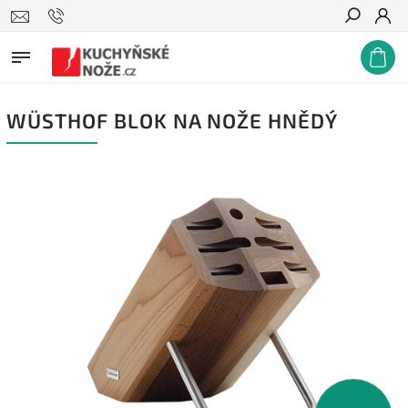
Hledat
WÜSTHOF BLOK NA NOŽE HNĚDÝ