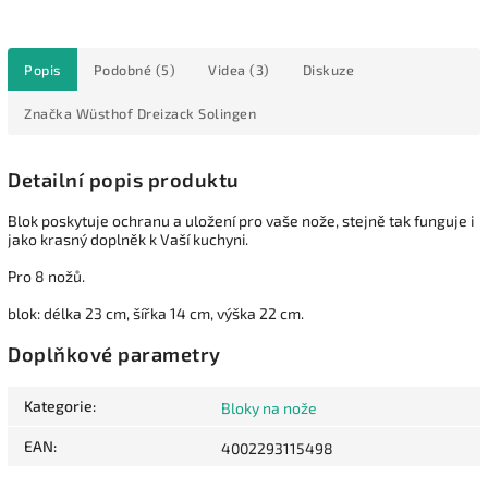
Popis
Podobné (5)
Videa (3)
Diskuze
Značka
Wüsthof Dreizack Solingen
Detailní popis produktu
Blok poskytuje ochranu a uložení pro vaše nože, stejně tak funguje i
jako krasný doplněk k Vaší kuchyni.
Pro 8 nožů.
blok: délka 23 cm, šířka 14 cm, výška 22 cm.
Doplňkové parametry
Kategorie
:
Bloky na nože
EAN
:
4002293115498