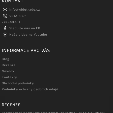
KONTAKT
info
@
widetrade.cz
541214375
774444281
Sledujte nás na FB
Naše videa na Youtube
INFORMACE PRO VÁS
Blog
Recenze
Návody
Kontakty
Obchodní podmínky
Podmínky ochrany osobních údajů
RECENZE
Recenze nožů japonského nože Kanetsune Petty KC-707 a XIN Cutlery