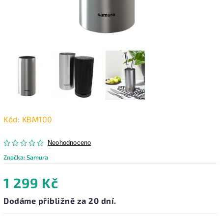
Kód:
KBM100
Neohodnoceno
Značka:
Samura
1 299 Kč
Dodáme přibližně za 20 dní.