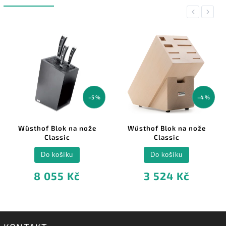
Previous
Next
–5 %
–4 %
Wüsthof Blok na nože
Wüsthof Blok na nože
Classic
Classic
Do košíku
Do košíku
8 055 Kč
3 524 Kč