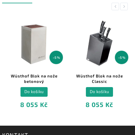
Previous
Next
–5 %
–5 %
Wüsthof Blok na nože
Wüsthof Blok na nože
betonový
Classic
Do košíku
Do košíku
8 055 Kč
8 055 Kč