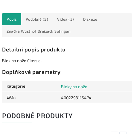
Popis
Podobné (5)
Videa (3)
Diskuze
Značka
Wüsthof Dreizack Solingen
Detailní popis produktu
Blok na nože Classic .
Doplňkové parametry
Kategorie
:
Bloky na nože
EAN
:
4002293115474
PODOBNÉ PRODUKTY