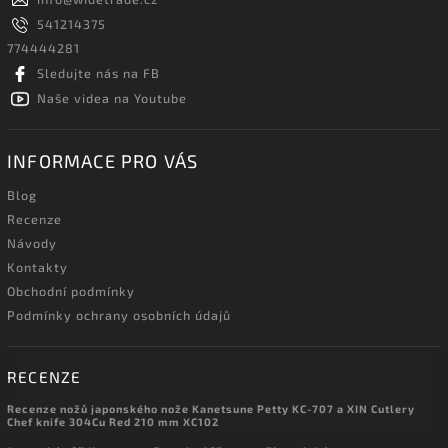
541214375
774444281
Sledujte nás na FB
Naše videa na Youtube
INFORMACE PRO VÁS
Blog
Recenze
Návody
Kontakty
Obchodní podmínky
Podmínky ochrany osobních údajů
RECENZE
Recenze nožů japonského nože Kanetsune Petty KC-707 a XIN Cutlery
Chef knife 304Cu Red 210 mm XC102