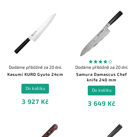
Dodáme přibližně za 20 dní.
Dodáme přibližně za 20 dní.
Kasumi KURO Gyuto 24cm
Samura Damascus Chef
knife 240 mm
Do košíku
Do košíku
3 927 Kč
3 649 Kč