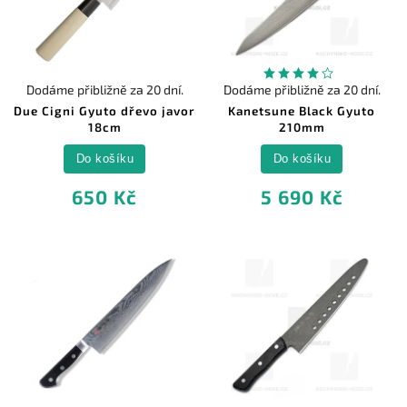
Dodáme přibližně za 20 dní.
Dodáme přibližně za 20 dní.
Due Cigni Gyuto dřevo javor
Kanetsune Black Gyuto
18cm
210mm
Do košíku
Do košíku
650 Kč
5 690 Kč