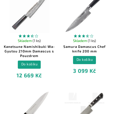
Skladem
(1 ks)
Skladem
(1 ks)
Kanetsune Namishibuki Wa-
Samura Damascus Chef
Gyutou 210mm Damascus s
knife 200 mm
Pouzdrem
Do košíku
Do košíku
3 099 Kč
12 669 Kč