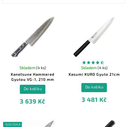
Skladem
(4 ks)
Skladem
(4 ks)
Kanetsune Hammered
Kasumi KURO Gyuto 21cm
Gyutou VG-1, 210 mm
Do košíku
Do košíku
3 481 Kč
3 639 Kč
NOVINKA