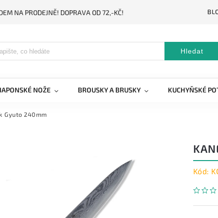
BL
DEM NA PRODEJNĚ! DOPRAVA OD 72,-KČ!
Hledat
JAPONSKÉ NOŽE
BROUSKY A BRUSKY
KUCHYŇSKÉ PO
ck Gyuto 240mm
KAN
Kód:
K