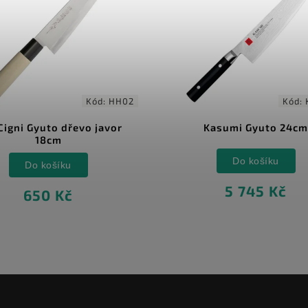
Kód:
HH02
Kód:
Cigni Gyuto dřevo javor
Kasumi Gyuto 24cm
18cm
Do košíku
Do košíku
5 745 Kč
650 Kč