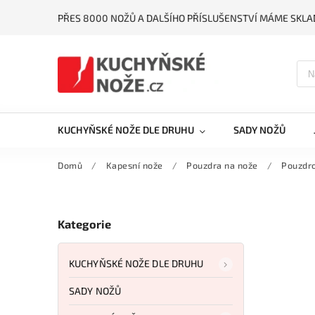
PŘES 8000 NOŽŮ A DALŠÍHO PŘÍSLUŠENSTVÍ MÁME SKLA
KUCHYŇSKÉ NOŽE DLE DRUHU
SADY NOŽŮ
Domů
/
Kapesní nože
/
Pouzdra na nože
/
Pouzdro
Kategorie
KUCHYŇSKÉ NOŽE DLE DRUHU
SADY NOŽŮ