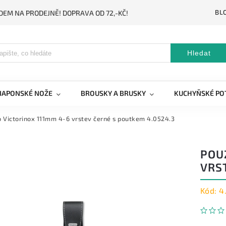
BL
DEM NA PRODEJNĚ! DOPRAVA OD 72,-KČ!
Hledat
JAPONSKÉ NOŽE
BROUSKY A BRUSKY
KUCHYŇSKÉ PO
 Victorinox 111mm 4-6 vrstev černé s poutkem 4.0524.3
POU
VRS
Kód:
4