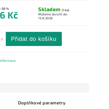
Skladem
–30 %
(1 ks)
6 Kč
Můžeme doručit do:
12.8.2026
Přidat do košíku
í informace
Doplňkové parametry