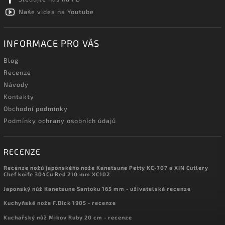
Naše videa na Youtube
INFORMACE PRO VÁS
Blog
Recenze
Návody
Kontakty
Obchodní podmínky
Podmínky ochrany osobních údajů
RECENZE
Recenze nožů japonského nože Kanetsune Petty KC-707 a XIN Cutlery
Chef knife 304Cu Red 210 mm XC102
Japonský nůž Kanetsune Santoku 165 mm - uživatelská recenze
Kuchyňské nože F.Dick 1905 - recenze
Kuchařský nůž Mikov Ruby 20 cm - recenze