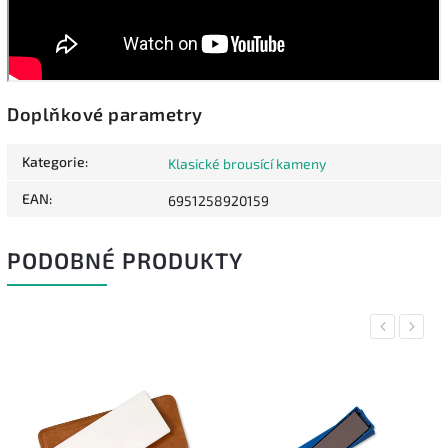
Doplňkové parametry
Kategorie
:
Klasické brousící kameny
EAN
:
6951258920159
PODOBNÉ PRODUKTY
Previous
Next