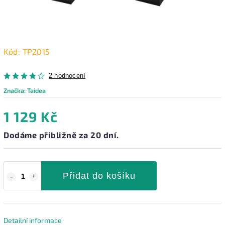
Kód:
TP2015
2 hodnocení
Značka:
Taidea
1 129 Kč
Dodáme přibližně za 20 dní.
Přidat do košíku
Detailní informace