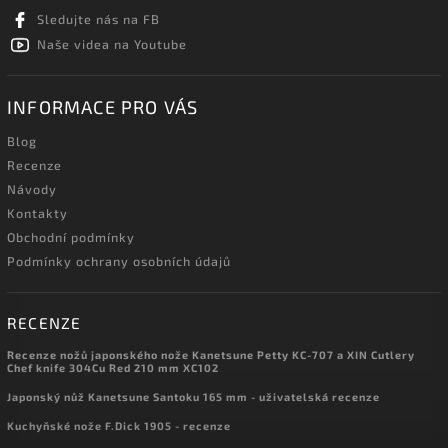
Sledujte nás na FB
Naše videa na Youtube
INFORMACE PRO VÁS
Blog
Recenze
Návody
Kontakty
Obchodní podmínky
Podmínky ochrany osobních údajů
RECENZE
Recenze nožů japonského nože Kanetsune Petty KC-707 a XIN Cutlery
Chef knife 304Cu Red 210 mm XC102
Japonský nůž Kanetsune Santoku 165 mm - uživatelská recenze
Kuchyňské nože F.Dick 1905 - recenze