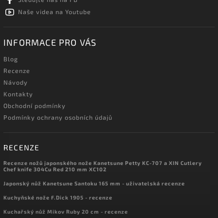
Naše videa na Youtube
INFORMACE PRO VÁS
Blog
Recenze
Návody
Kontakty
Obchodní podmínky
Podmínky ochrany osobních údajů
RECENZE
Recenze nožů japonského nože Kanetsune Petty KC-707 a XIN Cutlery
Chef knife 304Cu Red 210 mm XC102
Japonský nůž Kanetsune Santoku 165 mm - uživatelská recenze
Kuchyňské nože F.Dick 1905 - recenze
Kuchařský nůž Mikov Ruby 20 cm - recenze