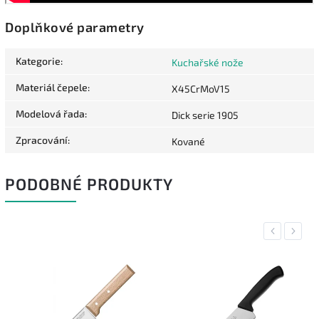
Doplňkové parametry
Kategorie
:
Kuchařské nože
Materiál čepele
:
X45CrMoV15
Modelová řada
:
Dick serie 1905
Zpracování
:
Kované
PODOBNÉ PRODUKTY
Previous
Next