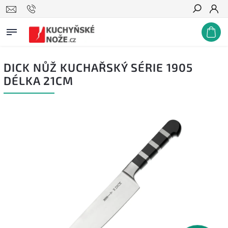
Hledat
DICK NŮŽ KUCHAŘSKÝ SÉRIE 1905
DÉLKA 21CM