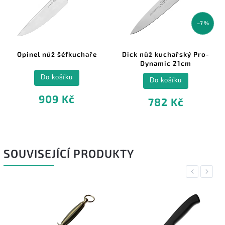
–7 %
Opinel nůž šéfkuchaře
Dick nůž kuchařský Pro-
Dynamic 21cm
Do košíku
Do košíku
909 Kč
782 Kč
SOUVISEJÍCÍ PRODUKTY
Previous
Next