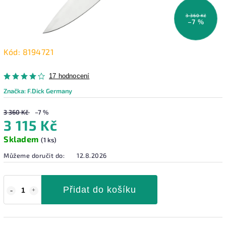
3 360 Kč
–7 %
Kód:
8194721
17 hodnocení
Značka:
F.Dick Germany
3 360 Kč
–7 %
3 115 Kč
Skladem
(1 ks)
Můžeme doručit do:
12.8.2026
Přidat do košíku