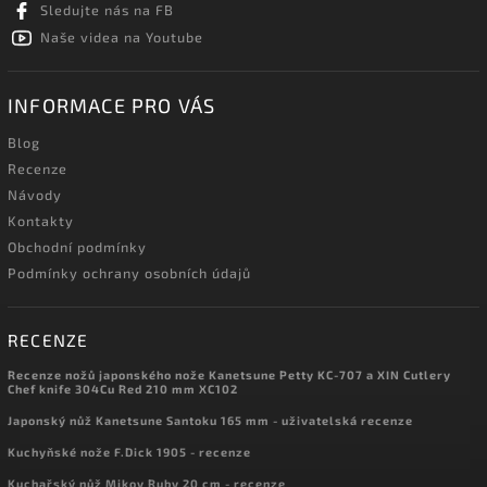
Sledujte nás na FB
Naše videa na Youtube
INFORMACE PRO VÁS
Blog
Recenze
Návody
Kontakty
Obchodní podmínky
Podmínky ochrany osobních údajů
RECENZE
Recenze nožů japonského nože Kanetsune Petty KC-707 a XIN Cutlery
Chef knife 304Cu Red 210 mm XC102
Japonský nůž Kanetsune Santoku 165 mm - uživatelská recenze
Kuchyňské nože F.Dick 1905 - recenze
Kuchařský nůž Mikov Ruby 20 cm - recenze