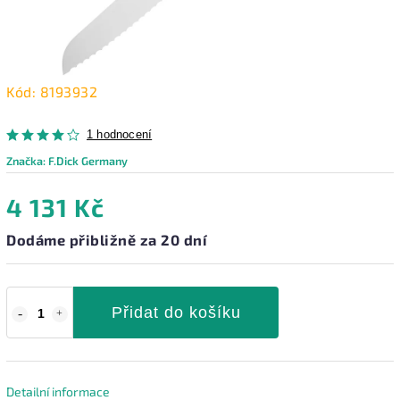
Kód:
8193932
1 hodnocení
Značka:
F.Dick Germany
4 131 Kč
Dodáme přibližně za 20 dní
Přidat do košíku
Detailní informace