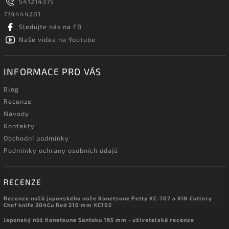
541214375
774444281
Sledujte nás na FB
Naše videa na Youtube
INFORMACE PRO VÁS
Blog
Recenze
Návody
Kontakty
Obchodní podmínky
Podmínky ochrany osobních údajů
RECENZE
Recenze nožů japonského nože Kanetsune Petty KC-707 a XIN Cutlery
Chef knife 304Cu Red 210 mm XC102
Japonský nůž Kanetsune Santoku 165 mm - uživatelská recenze