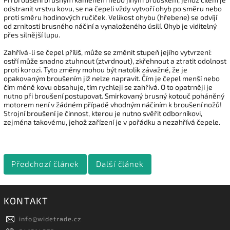
odstranit vrstvu kovu, se na čepeli vždy vytvoří ohyb po směru nebo
proti směru hodinových ručiček. Velikost ohybu (hřebene) se odvíjí
od zrnitosti brusného náčiní a vynaloženého úsilí. Ohyb je viditelný
přes silnější lupu.
Zahřívá-li se čepel příliš, může se změnit stupeň jejího vytvrzení:
ostří může snadno ztuhnout (ztvrdnout), zkřehnout a ztratit odolnost
proti korozi. Tyto změny mohou být natolik závažné, že je
opakovaným broušením již nelze napravit. Čím je čepel menší nebo
čím méně kovu obsahuje, tím rychleji se zahřívá. O to opatrněji je
nutno při broušení postupovat. Smirkovaný brusný kotouč poháněný
motorem není v žádném případě vhodným náčiním k broušení nožů!
Strojní broušení je činnost, kterou je nutno svěřit odborníkovi,
zejména takovému, jehož zařízení je v pořádku a nezahřívá čepele.
Předchozí článek
Další článek
KONTAKT
info
@
widetrade.cz