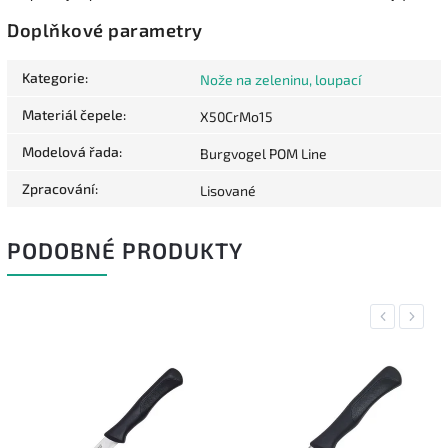
Doplňkové parametry
Kategorie
:
Nože na zeleninu, loupací
Materiál čepele
:
X50CrMo15
Modelová řada
:
Burgvogel POM Line
Zpracování
:
Lisované
PODOBNÉ PRODUKTY
Previous
Next