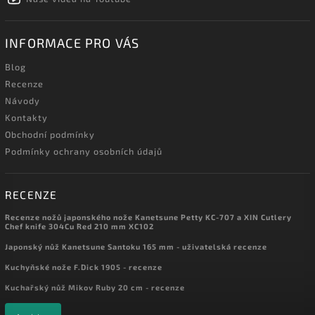
INFORMACE PRO VÁS
Blog
Recenze
Návody
Kontakty
Obchodní podmínky
Podmínky ochrany osobních údajů
RECENZE
Recenze nožů japonského nože Kanetsune Petty KC-707 a XIN Cutlery
Chef knife 304Cu Red 210 mm XC102
Japonský nůž Kanetsune Santoku 165 mm - uživatelská recenze
Kuchyňské nože F.Dick 1905 - recenze
Kuchařský nůž Mikov Ruby 20 cm - recenze