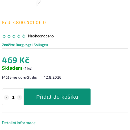
Kód:
4800.401.06.0
Neohodnoceno
Značka:
Burgvogel Solingen
469 Kč
Skladem
(1 ks)
Můžeme doručit do:
12.8.2026
Přidat do košíku
Detailní informace