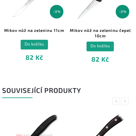
–3 %
–3 %
Mikov nůž na zeleninu 11cm
Mikov nůž na zeleninu čepel
10cm
Do košíku
Do košíku
82 Kč
82 Kč
SOUVISEJÍCÍ PRODUKTY
Previous
Next