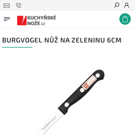
Hledat
BURGVOGEL NŮŽ NA ZELENINU 6CM