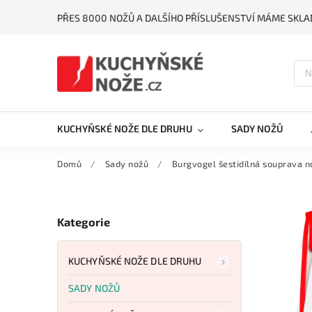
PŘES 8000 NOŽŮ A DALŠÍHO PŘÍSLUŠENSTVÍ MÁME SKLA
KUCHYŇSKÉ NOŽE DLE DRUHU
SADY NOŽŮ
Domů
/
Sady nožů
/
Burgvogel šestidílná souprava n
Kategorie
KUCHYŇSKÉ NOŽE DLE DRUHU
SADY NOŽŮ