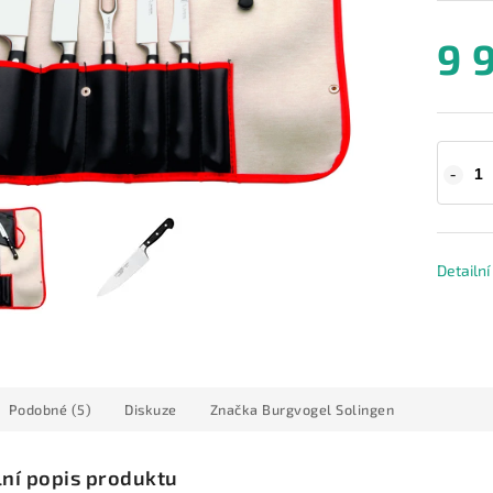
9 
Detailn
Podobné (5)
Diskuze
Značka
Burgvogel Solingen
lní popis produktu