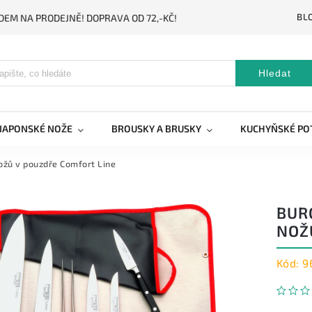
BL
DEM NA PRODEJNĚ! DOPRAVA OD 72,-KČ!
Hledat
JAPONSKÉ NOŽE
BROUSKY A BRUSKY
KUCHYŇSKÉ PO
ožů v pouzdře Comfort Line
BUR
NOŽ
Kód:
9