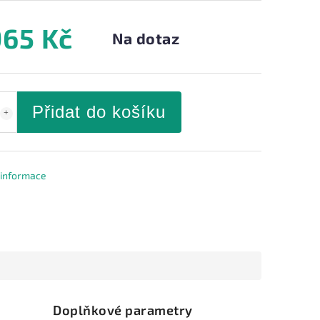
965 Kč
Na dotaz
Přidat do košíku
í informace
Doplňkové parametry