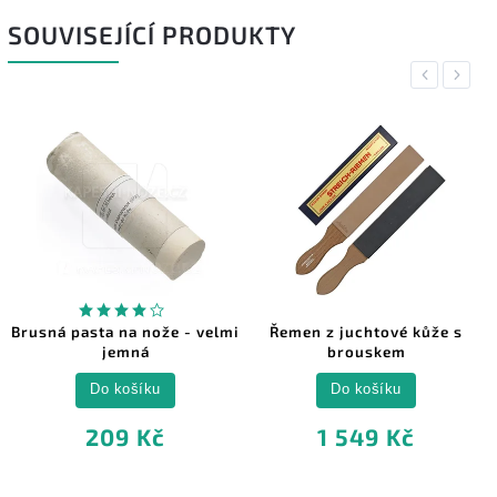
SOUVISEJÍCÍ PRODUKTY
Previous
Next
Brusná pasta na nože - velmi
Řemen z juchtové kůže s
jemná
brouskem
Do košíku
Do košíku
209 Kč
1 549 Kč