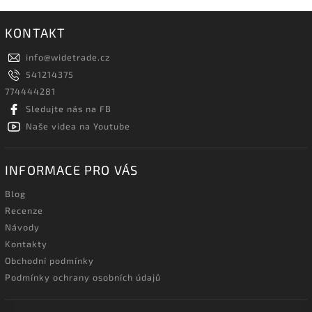
KONTAKT
info
@
widetrade.cz
541214375
774444281
Sledujte nás na FB
Naše videa na Youtube
INFORMACE PRO VÁS
Blog
Recenze
Návody
Kontakty
Obchodní podmínky
Podmínky ochrany osobních údajů