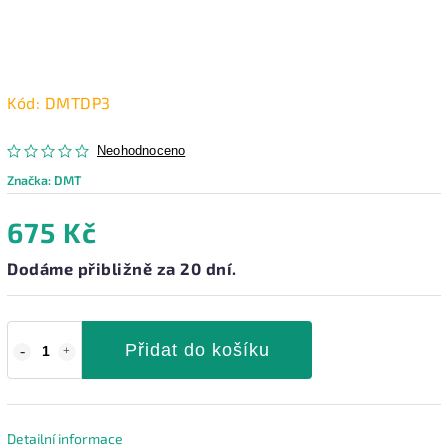
Kód:
DMTDP3
Neohodnoceno
Značka:
DMT
675 Kč
Dodáme přibližně za 20 dní.
Přidat do košíku
Detailní informace