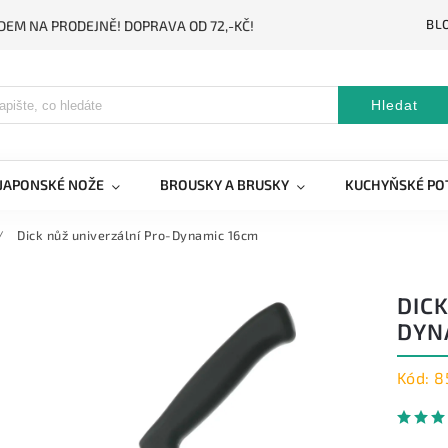
BL
DEM NA PRODEJNĚ! DOPRAVA OD 72,-KČ!
Hledat
JAPONSKÉ NOŽE
BROUSKY A BRUSKY
KUCHYŇSKÉ PO
/
Dick nůž univerzální Pro-Dynamic 16cm
DIC
DYN
Kód:
8