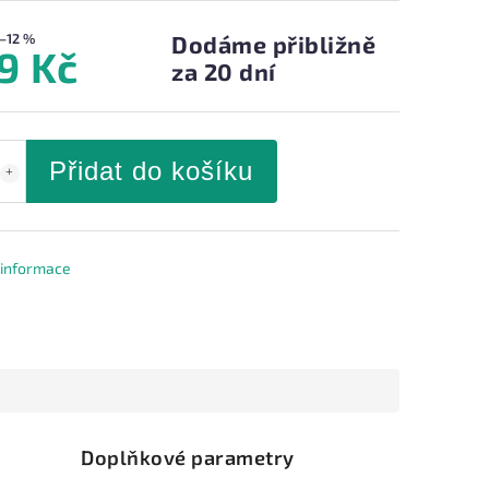
–12 %
Dodáme přibližně
9 Kč
za 20 dní
Přidat do košíku
í informace
Doplňkové parametry