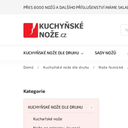
PŘES 8000 NOŽŮ A DALŠÍHO PŘÍSLUŠENSTVÍ MÁME SKLA
KUCHYŇSKÉ NOŽE DLE DRUHU
SADY NOŽŮ
Domů
/
Kuchyňské nože dle druhu
/
Nože řeznické
Kategorie
KUCHYŇSKÉ NOŽE DLE DRUHU
Kuchařské nože
Nože na zeleninu, loupací