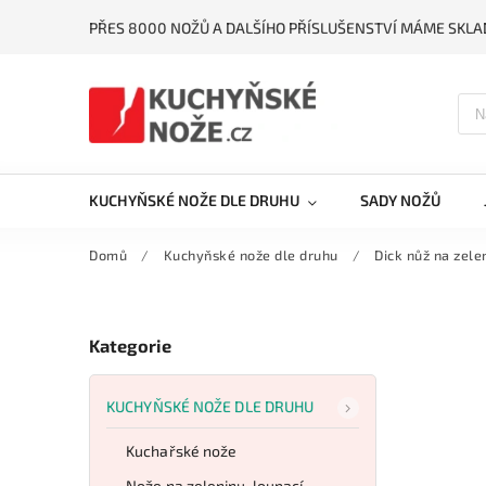
PŘES 8000 NOŽŮ A DALŠÍHO PŘÍSLUŠENSTVÍ MÁME SKLA
KUCHYŇSKÉ NOŽE DLE DRUHU
SADY NOŽŮ
Domů
/
Kuchyňské nože dle druhu
/
Dick nůž na zel
Kategorie
KUCHYŇSKÉ NOŽE DLE DRUHU
Kuchařské nože
Nože na zeleninu, loupací