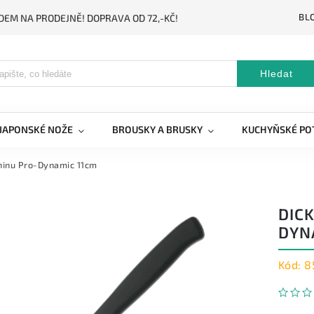
BL
DEM NA PRODEJNĚ! DOPRAVA OD 72,-KČ!
Hledat
JAPONSKÉ NOŽE
BROUSKY A BRUSKY
KUCHYŇSKÉ PO
eninu Pro-Dynamic 11cm
DIC
DYN
Kód:
8