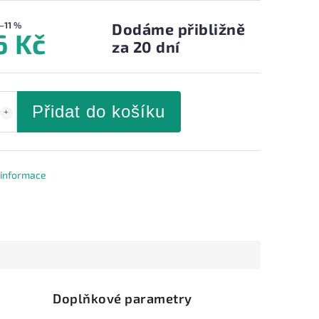
–11 %
Dodáme přibližně
6 Kč
za 20 dní
Přidat do košíku
í informace
Doplňkové parametry