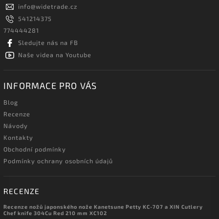
info
@
widetrade.cz
541214375
774444281
Sledujte nás na FB
Naše videa na Youtube
INFORMACE PRO VÁS
Blog
Recenze
Návody
Kontakty
Obchodní podmínky
Podmínky ochrany osobních údajů
RECENZE
Recenze nožů japonského nože Kanetsune Petty KC-707 a XIN Cutlery
Chef knife 304Cu Red 210 mm XC102