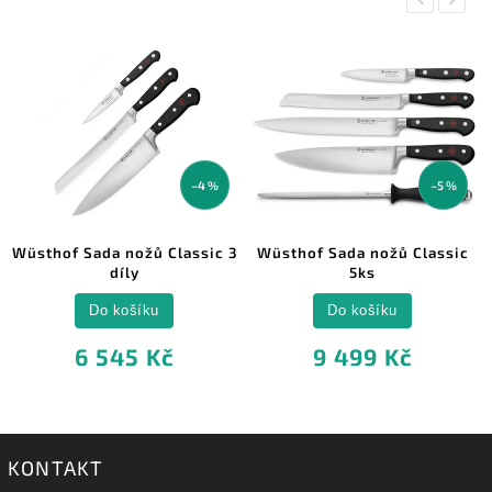
–4 %
–5 %
Wüsthof Sada nožů Classic 3
Wüsthof Sada nožů Classic
díly
5ks
Do košíku
Do košíku
6 545 Kč
9 499 Kč
KONTAKT