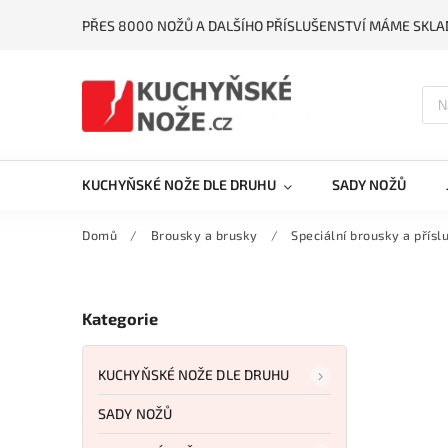
PŘES 8000 NOŽŮ A DALŠÍHO PŘÍSLUŠENSTVÍ MÁME SKLA
KUCHYŇSKÉ NOŽE DLE DRUHU
SADY NOŽŮ
Domů
/
Brousky a brusky
/
Speciální brousky a přísl
Kategorie
KUCHYŇSKÉ NOŽE DLE DRUHU
SADY NOŽŮ