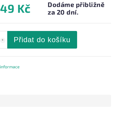
Dodáme přibližně
049 Kč
za 20 dní.
Přidat do košíku
í informace