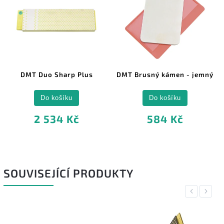
DMT Duo Sharp Plus
DMT Brusný kámen - jemný
Do košíku
Do košíku
2 534 Kč
584 Kč
SOUVISEJÍCÍ PRODUKTY
Previous
Next