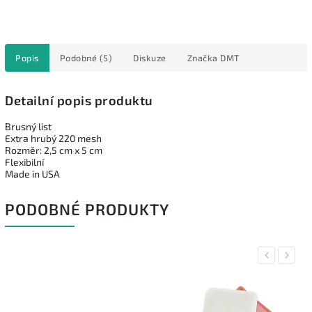
Popis
Podobné (5)
Diskuze
Značka
DMT
Detailní popis produktu
Brusný list
Extra hrubý 220 mesh
Rozměr: 2,5 cm x 5 cm
Flexibilní
Made in USA
PODOBNÉ PRODUKTY
Previous
Next