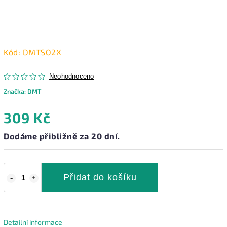
Kód:
DMTSO2X
Neohodnoceno
Značka:
DMT
309 Kč
Dodáme přibližně za 20 dní.
Přidat do košíku
Detailní informace