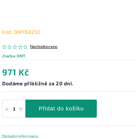
Kód:
DMTB8250
Neohodnoceno
Značka:
DMT
971 Kč
Dodáme přibližně za 20 dní.
Přidat do košíku
Detailní informace