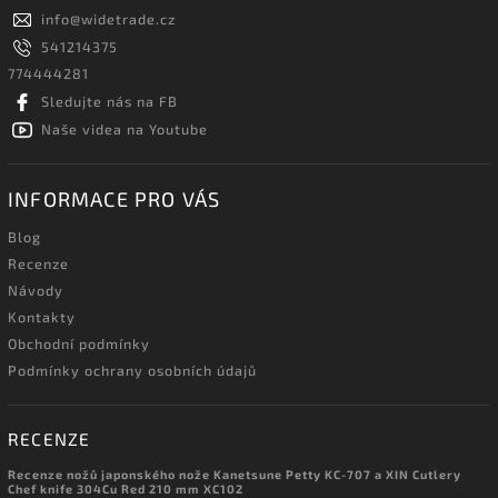
info
@
widetrade.cz
541214375
774444281
Sledujte nás na FB
Naše videa na Youtube
INFORMACE PRO VÁS
Blog
Recenze
Návody
Kontakty
Obchodní podmínky
Podmínky ochrany osobních údajů
RECENZE
Recenze nožů japonského nože Kanetsune Petty KC-707 a XIN Cutlery
Chef knife 304Cu Red 210 mm XC102