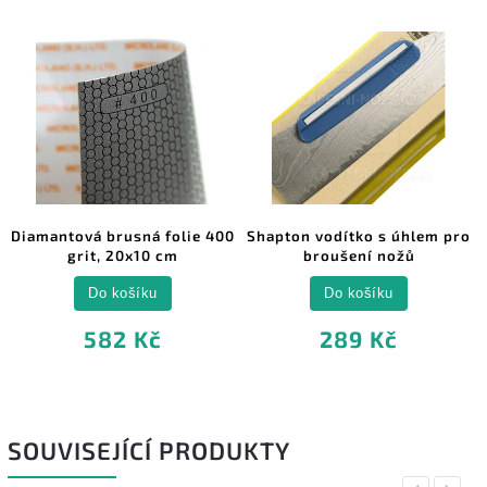
Diamantová brusná folie 400
Shapton vodítko s úhlem pro
grit, 20x10 cm
broušení nožů
Do košíku
Do košíku
582 Kč
289 Kč
SOUVISEJÍCÍ PRODUKTY