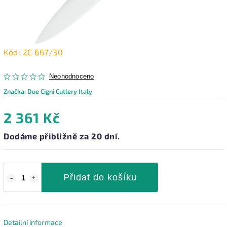
Kód:
2C 667/30
Neohodnoceno
Značka:
Due Cigni Cutlery Italy
2 361 Kč
Dodáme přibližně za 20 dní.
Přidat do košíku
Detailní informace