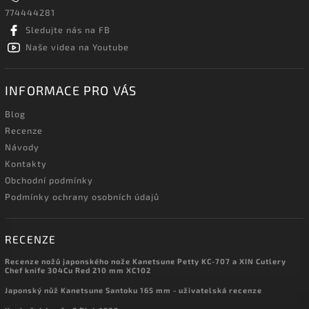
774444281
Sledujte nás na FB
Naše videa na Youtube
INFORMACE PRO VÁS
Blog
Recenze
Návody
Kontakty
Obchodní podmínky
Podmínky ochrany osobních údajů
RECENZE
Recenze nožů japonského nože Kanetsune Petty KC-707 a XIN Cutlery
Chef knife 304Cu Red 210 mm XC102
Japonský nůž Kanetsune Santoku 165 mm - uživatelská recenze