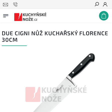
Hledat
DUE CIGNI NŮŽ KUCHAŘSKÝ FLORENCE
30CM