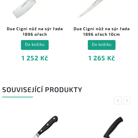
Due Cigni nůž na sýr řada
Due Cigni nůž na sýr řada
1896 ořech
1896 ořech 10cm
Do košíku
Do košíku
1 252 Kč
1 265 Kč
SOUVISEJÍCÍ PRODUKTY
Previous
Next