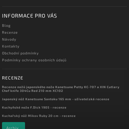
INFORMACE PRO VÁS
Blog
Recenze
Návody
Kontakty
Obchodní podmínky
Podmínky ochrany osobních údajů
RECENZE
Recenze nožů japonského nože Kanetsune Petty KC-707 a XIN Cutlery
Chef knife 304Cu Red 210 mm XC102
Japonský nůž Kanetsune Santoku 165 mm - uživatelská recenze
Kuchyňské nože F.Dick 1905 - recenze
Kuchařský nůž Mikov Ruby 20 cm - recenze
Archiv