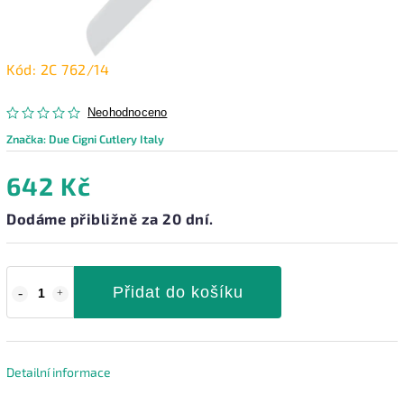
Kód:
2C 762/14
Neohodnoceno
Značka:
Due Cigni Cutlery Italy
642 Kč
Dodáme přibližně za 20 dní.
Přidat do košíku
Detailní informace