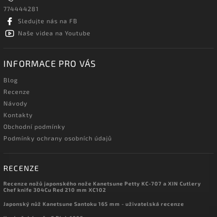
774444281
Sledujte nás na FB
Naše videa na Youtube
INFORMACE PRO VÁS
Blog
Recenze
Návody
Kontakty
Obchodní podmínky
Podmínky ochrany osobních údajů
RECENZE
Recenze nožů japonského nože Kanetsune Petty KC-707 a XIN Cutlery
Chef knife 304Cu Red 210 mm XC102
Japonský nůž Kanetsune Santoku 165 mm - uživatelská recenze