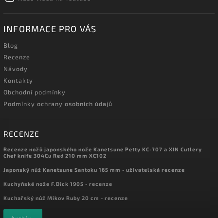
INFORMACE PRO VÁS
Blog
Recenze
Návody
Kontakty
Obchodní podmínky
Podmínky ochrany osobních údajů
RECENZE
Recenze nožů japonského nože Kanetsune Petty KC-707 a XIN Cutlery
Chef knife 304Cu Red 210 mm XC102
Japonský nůž Kanetsune Santoku 165 mm - uživatelská recenze
Kuchyňské nože F.Dick 1905 - recenze
Kuchařský nůž Mikov Ruby 20 cm - recenze