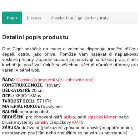
Popis
Diskuze
Značka
Due Cigni Cutlery Italy
Detailní popis produktu
Due Cigni sekáček na maso a zeleninu disponuje tradiční těžkou
čepelí, ostrou jako břitva. Pomůže Vám nasekat či naplátkovat
veškeré přísady. Západní kuchaři jej používají na těžkou práci, čínští
kuchaři jej používají úplně na všechno, včetně náročné přípravy pro
vaření v pánvi wok.
ŘADA:
(kompletní sérii zobrazíte zde)
Classica
KONSTRUKCE NOŽE:
lisovaný
DÉLKA OSTŘÍ:
20 cm
OCEL:
X50Cr15Mov
TVRDOST OCELI:
57 HRc
MATERIÁL RUKOJETI:
polymer
BALENÍ:
ochranný obal
BROUŠENÍ:
ocílka
klasický kámen
pro obnovení ostří
, poté
nebo
Lansky
KMFS
brusné systémy
či špičkový
ZÁRUKA:
doživotní (poškození způsobené obvyklým opotřebením,
nesprávným použitím nebo zneužitím se na záruku nevztahuje)