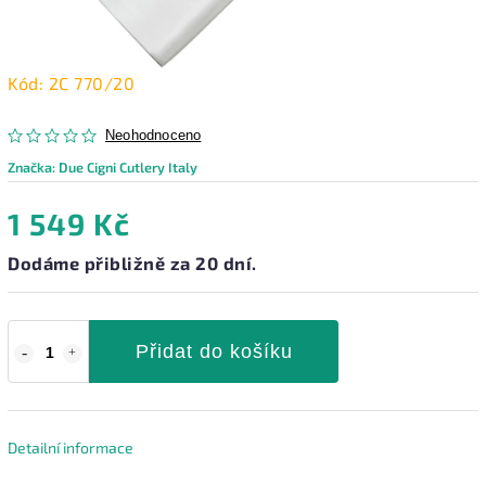
Kód:
2C 770/20
Neohodnoceno
Značka:
Due Cigni Cutlery Italy
1 549 Kč
Dodáme přibližně za 20 dní.
Přidat do košíku
Detailní informace