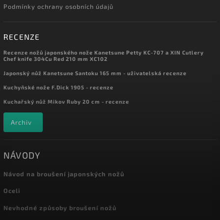
Podmínky ochrany osobních údajů
RECENZE
Recenze nožů japonského nože Kanetsune Petty KC-707 a XIN Cutlery
Chef knife 304Cu Red 210 mm XC102
Japonský nůž Kanetsune Santoku 165 mm - uživatelská recenze
Kuchyňské nože F.Dick 1905 - recenze
Kuchařský nůž Mikov Ruby 20 cm - recenze
Archiv
NÁVODY
Návod na broušení japonských nožů
Oceli
Nevhodné způsoby broušení nožů