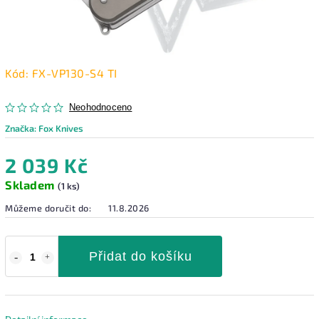
Kód:
FX-VP130-S4 TI
Neohodnoceno
Značka:
Fox Knives
2 039 Kč
Skladem
(1 ks)
Můžeme doručit do:
11.8.2026
Přidat do košíku