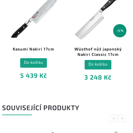
–5 %
Kasumi Nakiri 17cm
Wüsthof nůž japonský
Nakiri Classic 17cm
Do košíku
Do košíku
5 439 Kč
3 248 Kč
SOUVISEJÍCÍ PRODUKTY
Previous
Next