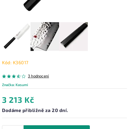
Kód:
K36017
3 hodnocení
Značka:
Kasumi
3 213 Kč
Dodáme přibližně za 20 dní.