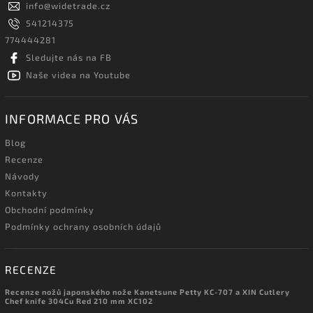
info
@
widetrade.cz
541214375
774444281
Sledujte nás na FB
Naše videa na Youtube
INFORMACE PRO VÁS
Blog
Recenze
Návody
Kontakty
Obchodní podmínky
Podmínky ochrany osobních údajů
RECENZE
Recenze nožů japonského nože Kanetsune Petty KC-707 a XIN Cutlery
Chef knife 304Cu Red 210 mm XC102