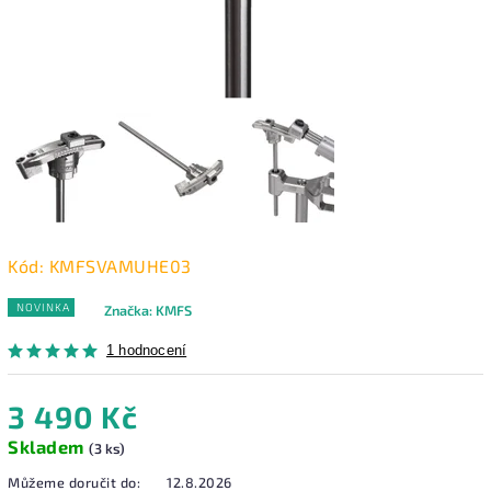
Kód:
KMFSVAMUHE03
NOVINKA
Značka:
KMFS
1 hodnocení
3 490 Kč
Skladem
(3 ks)
Můžeme doručit do:
12.8.2026