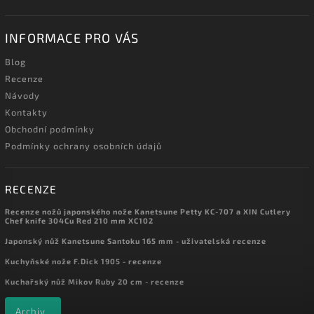
INFORMACE PRO VÁS
Blog
Recenze
Návody
Kontakty
Obchodní podmínky
Podmínky ochrany osobních údajů
RECENZE
Recenze nožů japonského nože Kanetsune Petty KC-707 a XIN Cutlery
Chef knife 304Cu Red 210 mm XC102
Japonský nůž Kanetsune Santoku 165 mm - uživatelská recenze
Kuchyňské nože F.Dick 1905 - recenze
Kuchařský nůž Mikov Ruby 20 cm - recenze
Archiv