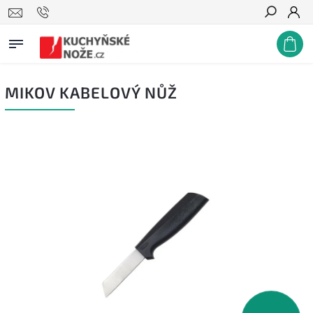
Hledat
MIKOV KABELOVÝ NŮŽ