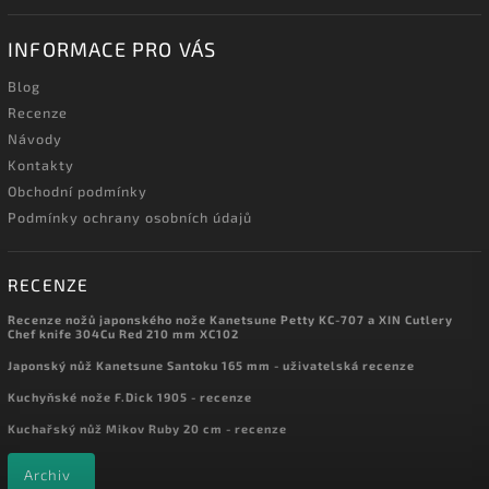
INFORMACE PRO VÁS
Blog
Recenze
Návody
Kontakty
Obchodní podmínky
Podmínky ochrany osobních údajů
RECENZE
Recenze nožů japonského nože Kanetsune Petty KC-707 a XIN Cutlery
Chef knife 304Cu Red 210 mm XC102
Japonský nůž Kanetsune Santoku 165 mm - uživatelská recenze
Kuchyňské nože F.Dick 1905 - recenze
Kuchařský nůž Mikov Ruby 20 cm - recenze
Archiv