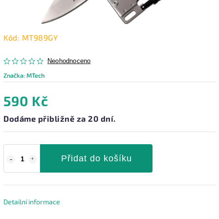
Kód:
MT989GY
Neohodnoceno
Značka:
MTech
590 Kč
Dodáme přibližně za 20 dní.
Přidat do košíku
Detailní informace