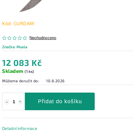
Kód:
CURDAM
Neohodnoceno
Značka:
Muela
12 083 Kč
Skladem
(1 ks)
Můžeme doručit do:
10.8.2026
Přidat do košíku
Detailní informace