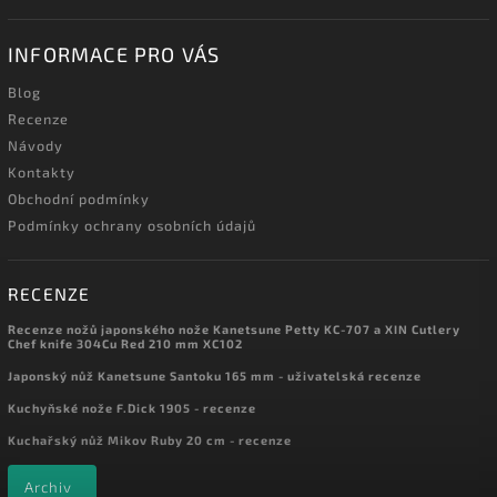
INFORMACE PRO VÁS
Blog
Recenze
Návody
Kontakty
Obchodní podmínky
Podmínky ochrany osobních údajů
RECENZE
Recenze nožů japonského nože Kanetsune Petty KC-707 a XIN Cutlery
Chef knife 304Cu Red 210 mm XC102
Japonský nůž Kanetsune Santoku 165 mm - uživatelská recenze
Kuchyňské nože F.Dick 1905 - recenze
Kuchařský nůž Mikov Ruby 20 cm - recenze
Archiv