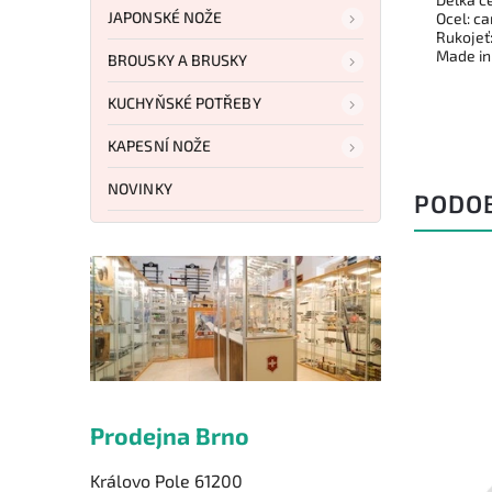
JAPONSKÉ NOŽE
Ocel: c
Rukojeť
Made in
BROUSKY A BRUSKY
KUCHYŇSKÉ POTŘEBY
KAPESNÍ NOŽE
NOVINKY
PODO
Prodejna Brno
Královo Pole 61200