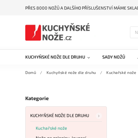
PŘES 8000 NOŽŮ A DALŠÍHO PŘÍSLUŠENSTVÍ MÁME SKLA
KUCHYŇSKÉ NOŽE DLE DRUHU
SADY NOŽŮ
Domů
/
Kuchyňské nože dle druhu
/
Kuchařské nože
Kategorie
KUCHYŇSKÉ NOŽE DLE DRUHU
Kuchařské nože
Nože na zeleninu, loupací