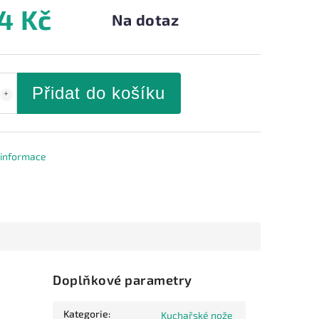
4 Kč
Na dotaz
Přidat do košíku
í informace
Doplňkové parametry
Kategorie
:
Kuchařské nože