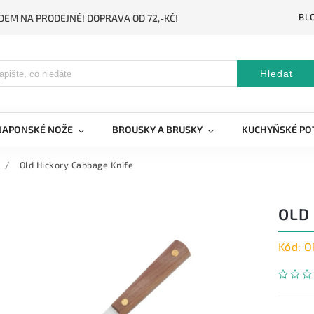
BL
DEM NA PRODEJNĚ! DOPRAVA OD 72,-KČ!
Hledat
JAPONSKÉ NOŽE
BROUSKY A BRUSKY
KUCHYŇSKÉ PO
/
Old Hickory Cabbage Knife
OLD
Kód:
O