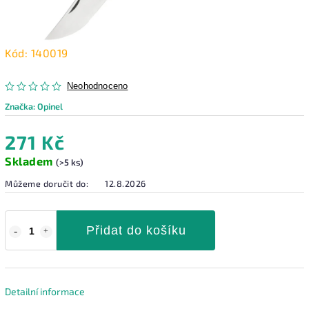
Kód:
140019
Neohodnoceno
Značka:
Opinel
271 Kč
Skladem
(>5 ks)
Můžeme doručit do:
12.8.2026
Přidat do košíku
Detailní informace