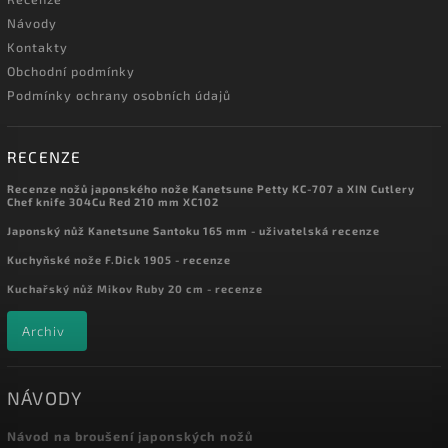
Návody
Kontakty
Obchodní podmínky
Podmínky ochrany osobních údajů
RECENZE
Recenze nožů japonského nože Kanetsune Petty KC-707 a XIN Cutlery
Chef knife 304Cu Red 210 mm XC102
Japonský nůž Kanetsune Santoku 165 mm - uživatelská recenze
Kuchyňské nože F.Dick 1905 - recenze
Kuchařský nůž Mikov Ruby 20 cm - recenze
Archiv
NÁVODY
Návod na broušení japonských nožů