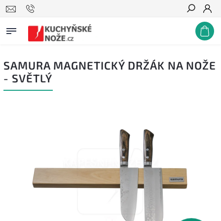
Hledat
SAMURA MAGNETICKÝ DRŽÁK NA NOŽE
- SVĚTLÝ