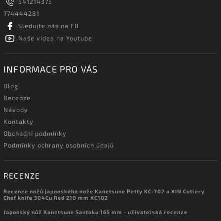
541214375
774444281
Sledujte nás na FB
Naše videa na Youtube
INFORMACE PRO VÁS
Blog
Recenze
Návody
Kontakty
Obchodní podmínky
Podmínky ochrany osobních údajů
RECENZE
Recenze nožů japonského nože Kanetsune Petty KC-707 a XIN Cutlery
Chef knife 304Cu Red 210 mm XC102
Japonský nůž Kanetsune Santoku 165 mm - uživatelská recenze