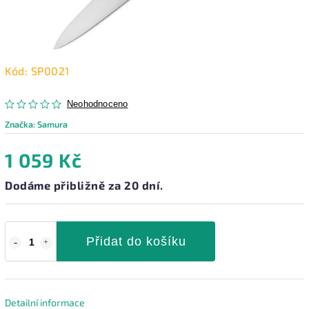
Kód:
SP0021
Neohodnoceno
Značka:
Samura
1 059 Kč
Dodáme přibližně za 20 dní.
Přidat do košíku
Detailní informace