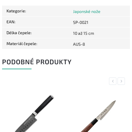
Kategorie
:
Japonské nože
EAN
:
SP-0021
Délka čepele
:
10 až 15 cm
Materiál čepele
:
AUS-8
PODOBNÉ PRODUKTY
Previous
Next