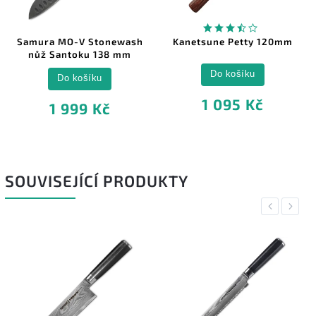
Samura MO-V Stonewash
Kanetsune Petty 120mm
nůž Santoku 138 mm
Do košíku
Do košíku
1 095 Kč
1 999 Kč
SOUVISEJÍCÍ PRODUKTY
Previous
Next