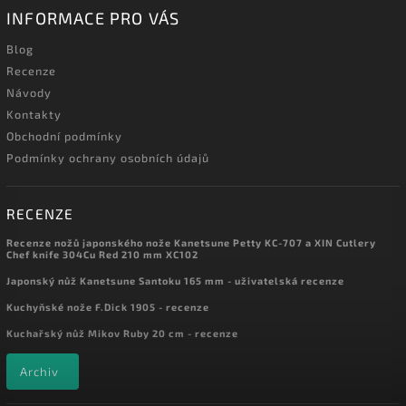
INFORMACE PRO VÁS
Blog
Recenze
Návody
Kontakty
Obchodní podmínky
Podmínky ochrany osobních údajů
RECENZE
Recenze nožů japonského nože Kanetsune Petty KC-707 a XIN Cutlery
Chef knife 304Cu Red 210 mm XC102
Japonský nůž Kanetsune Santoku 165 mm - uživatelská recenze
Kuchyňské nože F.Dick 1905 - recenze
Kuchařský nůž Mikov Ruby 20 cm - recenze
Archiv