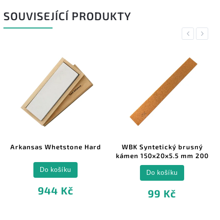
SOUVISEJÍCÍ PRODUKTY
Previous
Next
Arkansas Whetstone Hard
WBK Syntetický brusný
kámen 150x20x5.5 mm 200
Do košíku
Do košíku
944 Kč
99 Kč