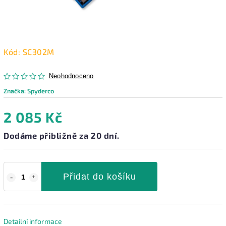
Kód:
SC302M
Neohodnoceno
Značka:
Spyderco
2 085 Kč
Dodáme přibližně za 20 dní.
Přidat do košíku
Detailní informace