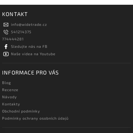
KONTAKT
info
@
widetrade.cz
541214375
774444281
Sledujte nás na FB
Naše videa na Youtube
INFORMACE PRO VÁS
Blog
Recenze
Návody
Kontakty
Obchodní podmínky
Podmínky ochrany osobních údajů