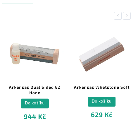
Previous
Next
Arkansas Dual Sided EZ
Arkansas Whetstone Soft
Hone
Do košíku
Do košíku
629 Kč
944 Kč