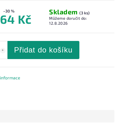
Skladem
–30 %
(3 ks)
164 Kč
Můžeme doručit do:
12.8.2026
Přidat do košíku
í informace