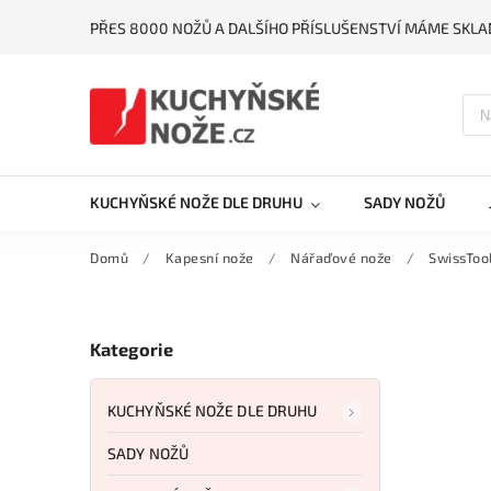
PŘES 8000 NOŽŮ A DALŠÍHO PŘÍSLUŠENSTVÍ MÁME SKLA
KUCHYŇSKÉ NOŽE DLE DRUHU
SADY NOŽŮ
Domů
/
Kapesní nože
/
Nářaďové nože
/
SwissTool
Kategorie
KUCHYŇSKÉ NOŽE DLE DRUHU
SADY NOŽŮ