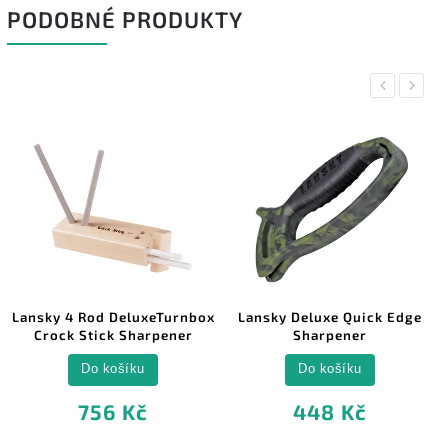
PODOBNÉ PRODUKTY
Previous
Next
Lansky 4 Rod DeluxeTurnbox
Lansky Deluxe Quick Edge
Crock Stick Sharpener
Sharpener
Do košíku
Do košíku
756 Kč
448 Kč