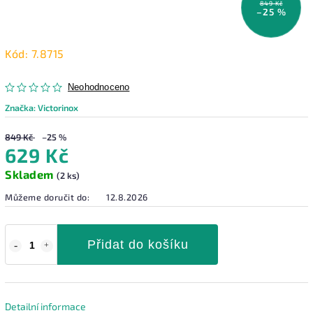
849 Kč
–25 %
Kód:
7.8715
Neohodnoceno
Značka:
Victorinox
849 Kč
–25 %
629 Kč
Skladem
(2 ks)
Můžeme doručit do:
12.8.2026
Přidat do košíku
Detailní informace