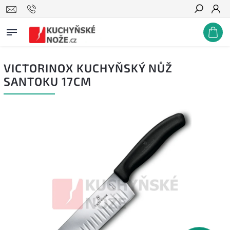
Hledat
VICTORINOX KUCHYŇSKÝ NŮŽ
SANTOKU 17CM