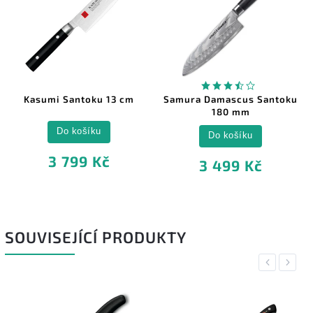
Kasumi Santoku 13 cm
Samura Damascus Santoku
180 mm
Do košíku
Do košíku
3 799 Kč
3 499 Kč
SOUVISEJÍCÍ PRODUKTY
Previous
Next