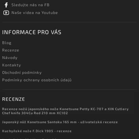
Sledujte nás na FB
Naše videa na Youtube
INFORMACE PRO VÁS
Blog
Recenze
Návody
Kontakty
Obchodní podmínky
Podmínky ochrany osobních údajů
RECENZE
Recenze nožů japonského nože Kanetsune Petty KC-707 a XIN Cutlery
Chef knife 304Cu Red 210 mm XC102
Japonský nůž Kanetsune Santoku 165 mm - uživatelská recenze
Kuchyňské nože F.Dick 1905 - recenze