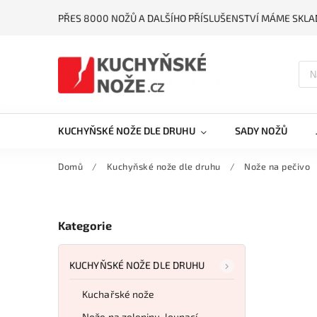
PŘES 8000 NOŽŮ A DALŠÍHO PŘÍSLUŠENSTVÍ MÁME SKLA
KUCHYŇSKÉ NOŽE DLE DRUHU
SADY NOŽŮ
Domů
/
Kuchyňské nože dle druhu
/
Nože na pečivo
Kategorie
KUCHYŇSKÉ NOŽE DLE DRUHU
Kuchařské nože
Nože na zeleninu, loupací