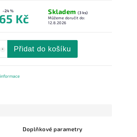
Skladem
–24 %
(3 ks)
365 Kč
Můžeme doručit do:
12.8.2026
Přidat do košíku
í informace
Doplňkové parametry