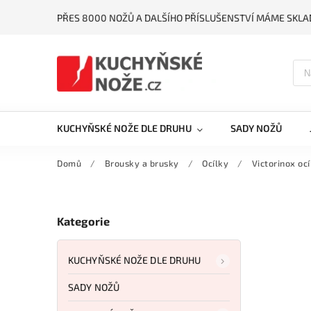
PŘES 8000 NOŽŮ A DALŠÍHO PŘÍSLUŠENSTVÍ MÁME SKLA
KUCHYŇSKÉ NOŽE DLE DRUHU
SADY NOŽŮ
Domů
/
Brousky a brusky
/
Ocílky
/
Victorinox oc
Kategorie
KUCHYŇSKÉ NOŽE DLE DRUHU
SADY NOŽŮ