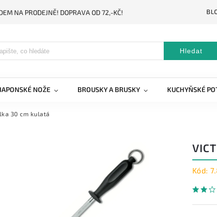
BL
DEM NA PRODEJNĚ! DOPRAVA OD 72,-KČ!
Hledat
JAPONSKÉ NOŽE
BROUSKY A BRUSKY
KUCHYŇSKÉ PO
ílka 30 cm kulatá
VIC
Kód:
7