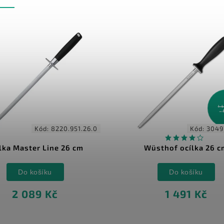
1 
–
Kód:
8220.951.26.0
Kód:
3049
lka Master Line 26 cm
Wüsthof ocílka 26 c
Do košíku
Do košíku
2 089 Kč
1 491 Kč