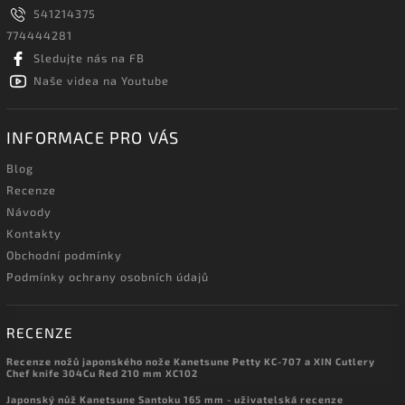
541214375
774444281
Sledujte nás na FB
Naše videa na Youtube
INFORMACE PRO VÁS
Blog
Recenze
Návody
Kontakty
Obchodní podmínky
Podmínky ochrany osobních údajů
RECENZE
Recenze nožů japonského nože Kanetsune Petty KC-707 a XIN Cutlery
Chef knife 304Cu Red 210 mm XC102
Japonský nůž Kanetsune Santoku 165 mm - uživatelská recenze