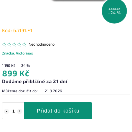
1 190 Kč
–24 %
Kód:
6.7191.F1
Neohodnoceno
Značka:
Victorinox
1 190 Kč
–24 %
899 Kč
Dodáme přibližně za 21 dní
Můžeme doručit do:
21.9.2026
Přidat do košíku