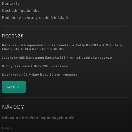
Kontakty
Obchodní podmínky
Podmínky ochrany osobních údajů
RECENZE
Recenze nožů japonského nože Kanetsune Petty KC-707 a XIN Cutlery
Chef knife 304Cu Red 210 mm XC102
Japonský nůž Kanetsune Santoku 165 mm - uživatelská recenze
Kuchyňské nože F.Dick 1905 - recenze
Kuchařský nůž Mikov Ruby 20 cm - recenze
Archiv
NÁVODY
Návod na broušení japonských nožů
Oceli