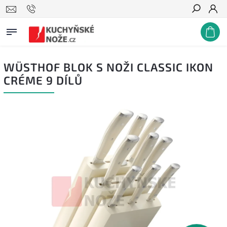
Hledat
WÜSTHOF BLOK S NOŽI CLASSIC IKON
CRÉME 9 DÍLŮ